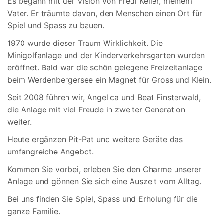
Es begann mit der Vision von Fredi Keller, meinem
Vater. Er träumte davon, den Menschen einen Ort für
Spiel und Spass zu bauen.
1970 wurde dieser Traum Wirklichkeit. Die
Minigolfanlage und der Kinderverkehrsgarten wurden
eröffnet. Bald war die schön gelegene Freizeitanlage
beim Werdenbergersee ein Magnet für Gross und Klein.
Seit 2008 führen wir, Angelica und Beat Finsterwald,
die Anlage mit viel Freude in zweiter Generation
weiter.
Heute ergänzen Pit-Pat und weitere Geräte das
umfangreiche Angebot.
Kommen Sie vorbei, erleben Sie den Charme unserer
Anlage und gönnen Sie sich eine Auszeit vom Alltag.
Bei uns finden Sie Spiel, Spass und Erholung für die
ganze Familie.