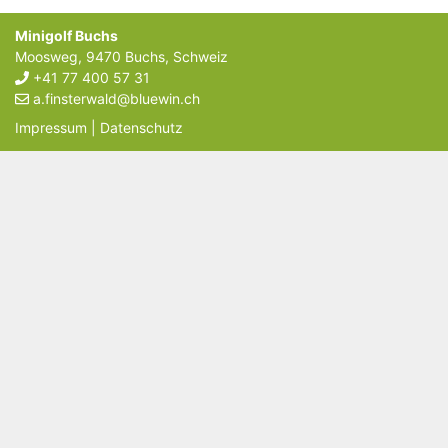
Minigolf Buchs
Moosweg
,
9470
Buchs
,
Schweiz
+41 77 400 57 31
a.finsterwald@bluewin.ch
Impressum
|
Datenschutz